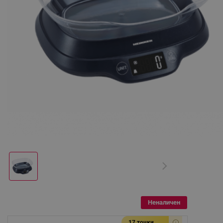
Неналичен
17 точки