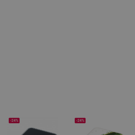
-24%
-24%