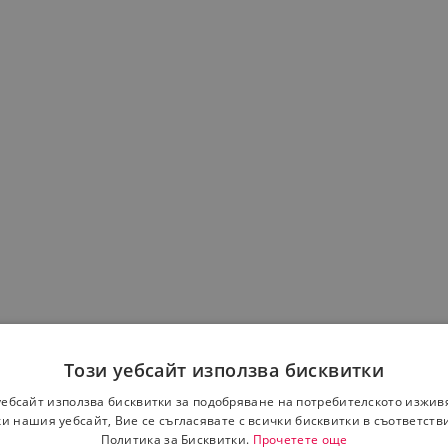
Този уебсайт използва бисквитки
уебсайт използва бисквитки за подобряване на потребителското изжив
и нашия уебсайт, Вие се съгласявате с всички бисквитки в съответств
Политика за Бисквитки.
Прочетете още