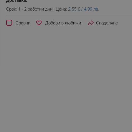
Доставка:
Срок: 1 - 2 работни дни | Цена:
2.55 € / 4.99 лв.
favorite_border
Сравни
Споделяне