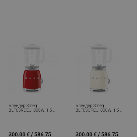
Блендер Smeg
Блендер Smeg
BLF03RDEU, 800W, 1.5 Л,
BLF03CREU, 800W, 1.5 Л,
18000 Об/мин, 4
18000 Об/мин, 4
Програми, 4 Скорости +
Програми, 4 Скорости +
Пулс, Неръждаема
Пулс, Неръждаема
Стомана, Червен
Стомана, Крема
300.00 € / 586.75
300.00 € / 586.75