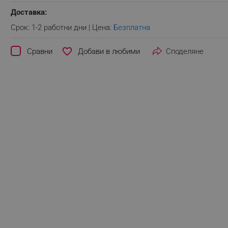
Доставка:
Срок: 1-2 работни дни | Цена:
Безплатна
favorite_border
Сравни
Споделяне