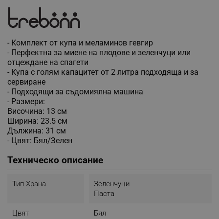
- Комплект от купа и меламинов гевгир
- Перфектна за миене на плодове и зеленчуци или
отцеждане на спагети
- Купа с голям капацитет от 2 литра подходяща и за
сервиране
- Подходящи за съдомиялна машина
- Размери:
Височина: 13 см
Ширина: 23.5 см
Дължина: 31 см
- Цвят: Бял/Зелен
Техническо описание
Тип Храна
Зеленчуци
Паста
Цвят
Бял