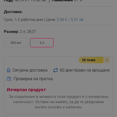
ПЦД:
40.39 € / 79.00 лв.
Намаление
31 %
Доставка:
Срок: 1-2 работни дни | Цена:
2.56 € / 5.01 лв.
Размер:
2 л,
28,07
500 мл
2 л
28 точки
Сигурна доставка
60 дни право на връщане
Проверка на пратка
Изчерпан продукт
За съжаление в момента този продукт е с изчерпана
наличност. Остави ни имейл, за да те уведомим
когато отново е наличен.