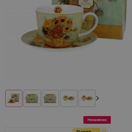
Неналичен
20 точки