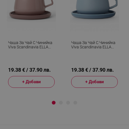
Чаша За Чай С Чинийка
Чаша За Чай С Чинийка
Viva Scandinavia ELLA
Viva Scandinavia ELLA
CLASSIC V79750, 250
CLASSIC V79763, 250
Мл, Порцелан, Розов
Мл, Порцелан, Син
19.38 € / 37.90 лв.
19.38 € / 37.90 лв.
+ Добави
+ Добави