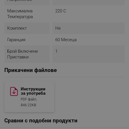
Максимална
220 C
Температура
Комплект
Не
Гаранция
60 Месеца
Брой Включени
1
Приставки
Прикачени файлове
Инструкции
за употреба
PDF файл,
846.22KB
Сравни с подобни продукти