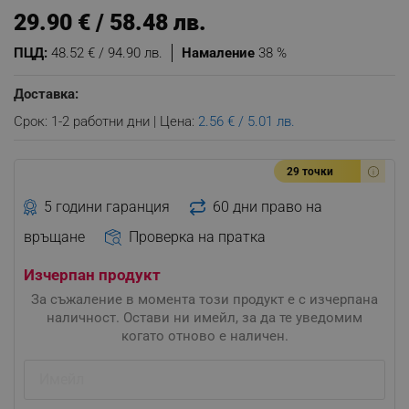
29.90 € / 58.48 лв.
ПЦД:
48.52 € / 94.90 лв.
Намаление
38 %
Доставка:
Срок: 1-2 работни дни | Цена:
2.56 € / 5.01 лв.
29 точки
5 години гаранция
60 дни право на
връщане
Проверка на пратка
Изчерпан продукт
За съжаление в момента този продукт е с изчерпана
наличност. Остави ни имейл, за да те уведомим
когато отново е наличен.