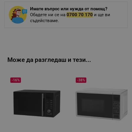
Имате въпрос или нужда от помощ?
Обадете ни се на
0700 70 170
и ще ви
съдействаме.
Може да разгледаш и тези...
-16%
-38%