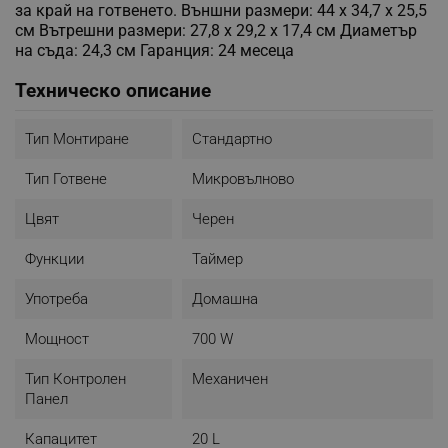
за край на готвенето. Външни размери: 44 x 34,7 x 25,5
см Вътрешни размери: 27,8 x 29,2 x 17,4 см Диаметър
на съда: 24,3 см Гаранция: 24 месеца
Техническо описание
Тип Монтиране
Стандартно
Тип Готвене
Микровълново
Цвят
Черен
Функции
Таймер
Употреба
Домашна
Мощност
700 W
Тип Контролен
Механичен
Панел
Капацитет
20 L