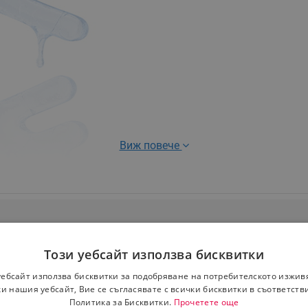
Виж повече
Този уебсайт използва бисквитки
уебсайт използва бисквитки за подобряване на потребителското изжив
и нашия уебсайт, Вие се съгласявате с всички бисквитки в съответств
Политика за Бисквитки.
Прочетете още