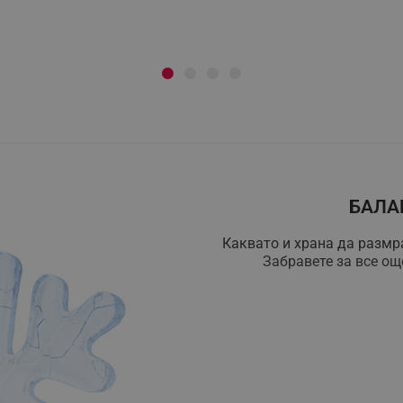
БАЛА
Каквато и храна да размра
Забравете за все ощ