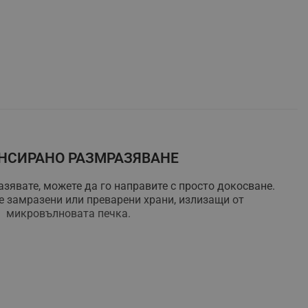
НСИРАНО РАЗМРАЗЯВАНЕ
зявате, можете да го направите с просто докосване.
е замразени или преварени храни, излизащи от
микровълновата печка.