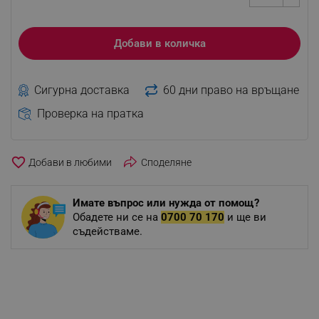
Добави в количка
Сигурна доставка
60 дни право на връщане
Проверка на пратка
favorite_border
Споделяне
Имате въпрос или нужда от помощ?
Обадете ни се на
0700 70 170
и ще ви
съдействаме.