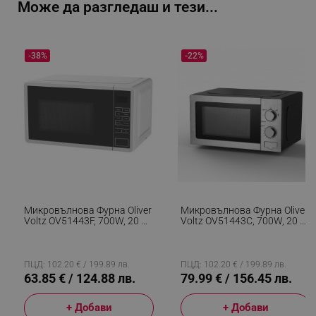
Може да разгледаш и тези...
-38%
-22%
Микровълнова Фурна Oliver
Микровълнова Фурна Oliver
Voltz OV51443F, 700W, 20 Л,
Voltz OV51443C, 700W, 20 Л,
5 Степени, Таймер,
5 Степени, Таймер,
Размразяване, Бял
Размразяване, Сив
ПЦД: 102.20 € / 199.89 лв.
ПЦД: 102.20 € / 199.89 лв.
63.85 € / 124.88 лв.
79.99 € / 156.45 лв.
+ Добави
+ Добави