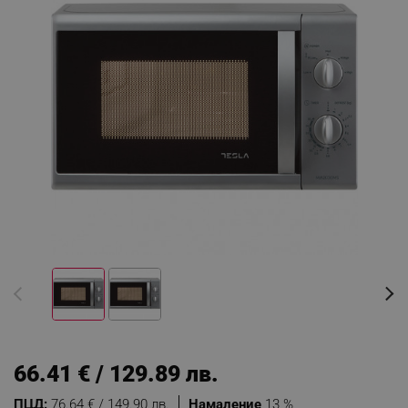
66.41 € / 129.89 лв.
ПЦД:
76.64 € / 149.90 лв.
Намаление
13 %