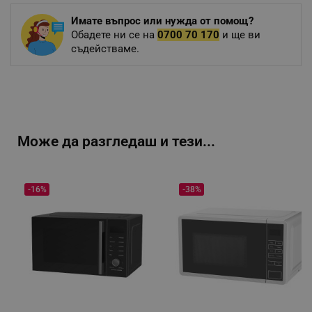
Имате въпрос или нужда от помощ?
Обадете ни се на
0700 70 170
и ще ви
съдействаме.
Може да разгледаш и тези...
-16%
-38%