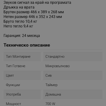
Звуков сигнал за край на програмата
Дръжка на врата
Брутен размер 466 x 389 x 268 мм
Нетен размер 446 x 352 x 243 мм
Бруто тегло 10,4 кг
Нето тегло 9,4 кг
Гаранция: 24 месеца
Техническо описание
Тип Монтиране
Стандартно
Тип Готвене
Микровълново
Цвят
Сив
Функции
Таймер
Употреба
Домашна
Мощност
700 W