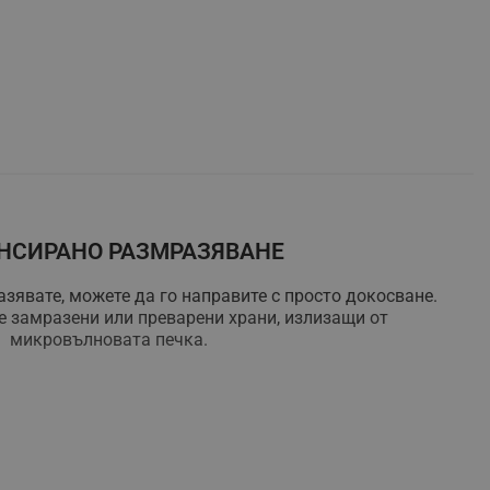
НСИРАНО РАЗМРАЗЯВАНЕ
зявате, можете да го направите с просто докосване.
е замразени или преварени храни, излизащи от
микровълновата печка.