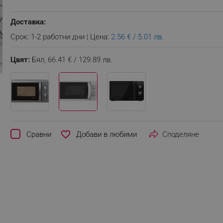
Доставка:
Срок: 1-2 работни дни | Цена:
2.56 € / 5.01 лв.
Цвят:
Бял,
66.41 € / 129.89 лв.
favorite_border
Сравни
Споделяне