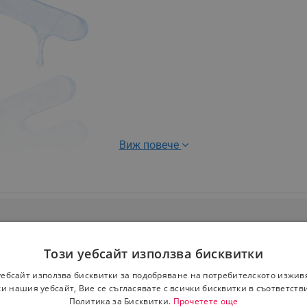
Виж повече
Този уебсайт използва бисквитки
уебсайт използва бисквитки за подобряване на потребителското изжив
и нашия уебсайт, Вие се съгласявате с всички бисквитки в съответств
Политика за Бисквитки.
Прочетете още