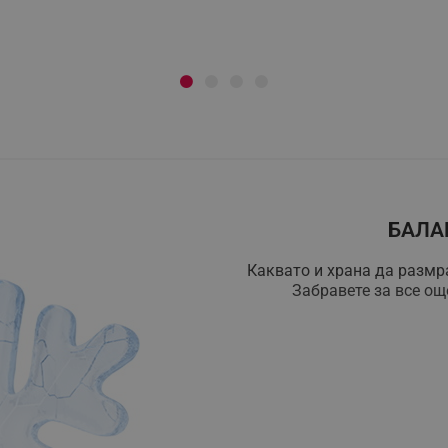
БАЛА
Каквато и храна да размра
Забравете за все ощ