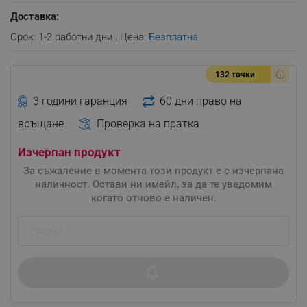
Доставка:
Срок: 1-2 работни дни | Цена:
Безплатна
132 точки
3 години гаранция
60 дни право на
връщане
Проверка на пратка
Изчерпан продукт
За съжаление в момента този продукт е с изчерпана
наличност. Остави ни имейл, за да те уведомим
когато отново е наличен.