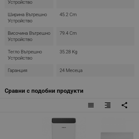
Устройство
Ширина Вътрешно
45.2 Cm
Устройство
Височина Вътрешно
79.4 Cm
Устройство
Тегло Вътрешно
35.28 Kg
Устройство
Гаранция
24 Месеца
Сравни с подобни продукти
reorder
format_align_right
share