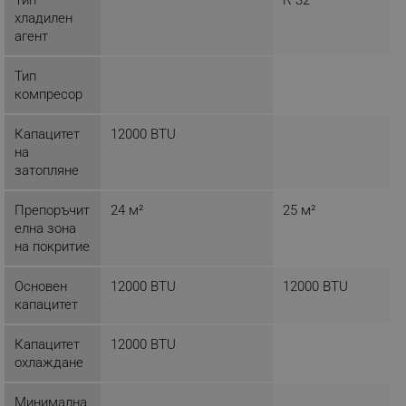
хладилен
агент
Тип
компресор
Капацитет
12000 BTU
на
затопляне
Препоръчит
24 м²
25 м²
елна зона
на покритие
Основен
12000 BTU
12000 BTU
капацитет
Капацитет
12000 BTU
охлаждане
Минимална