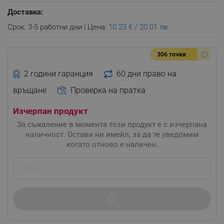
Доставка:
Срок: 3-5 работни дни | Цена:
10.23 € / 20.01 лв.
306 точки
2 години гаранция
60 дни право на
връщане
Проверка на пратка
Изчерпан продукт
За съжаление в момента този продукт е с изчерпана
наличност. Остави ни имейл, за да те уведомим
когато отново е наличен.