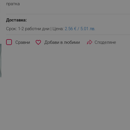
пратка
Доставка:
Срок: 1-2 работни дни | Цена:
2.56 € / 5.01 лв.
favorite_border
Сравни
Споделяне