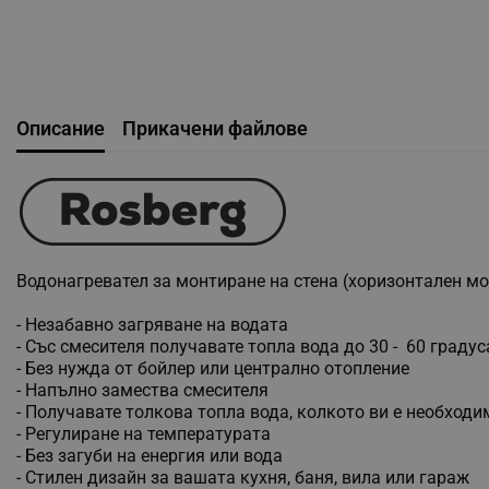
Описание
Прикачени файлове
Водонагревател за монтиране на стена (хоризонтален мо
- Незабавно загряване на водата
- Със смесителя получавате топла вода до 30 - 60 градус
- Без нужда от бойлер или централно отопление
- Напълно замества смесителя
- Получавате толкова топла вода, колкото ви е необходи
- Регулиране на температурата
- Без загуби на енергия или вода
- Стилен дизайн за вашата кухня, баня, вила или гараж