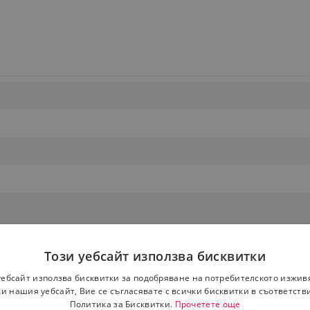
Този уебсайт използва бисквитки
уебсайт използва бисквитки за подобряване на потребителското изжив
и нашия уебсайт, Вие се съгласявате с всички бисквитки в съответств
Политика за Бисквитки.
Прочетете още