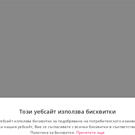
Този уебсайт използва бисквитки
уебсайт използва бисквитки за подобряване на потребителското изжив
и нашия уебсайт, Вие се съгласявате с всички бисквитки в съответств
Политика за Бисквитки.
Прочетете още