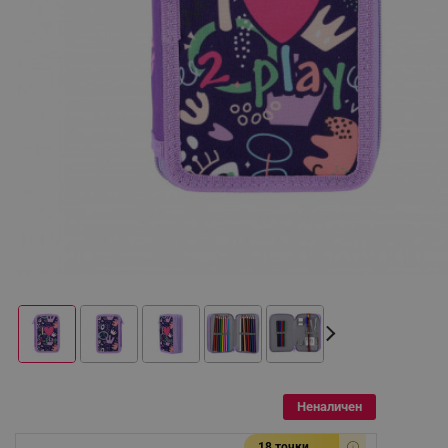
Неналичен
18 точки