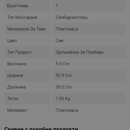
Брой Нива
1
Тип Монтиране
Свободностоящ
Материали За Тави
Пластмаса
Цвят
Сив
Тип Продукт
Органайзер За Прибори
Височина
5.5 Cm
Ширина
55.9 Cm
Дължина
39.5 Cm
Тегло
1.03 Kg
Материал
Пластмаса
Сравни с подобни продукти