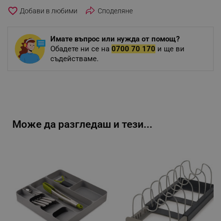
favorite_border
Споделяне
Имате въпрос или нужда от помощ?
Обадете ни се на
0700 70 170
и ще ви
съдействаме.
Може да разгледаш и тези...