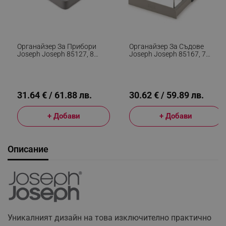
Органайзер За Прибори
Органайзер За Съдове
Joseph Joseph 85127, 8
Joseph Joseph 85167, 7
Отделения, Без BPA,
Регулируеми Разделителя,
Пластмаса, Сив
Разтегателен, Сив/черен
31.64 € / 61.88 лв.
30.62 € / 59.89 лв.
+ Добави
+ Добави
Описание
Уникалният дизайн на това изключително практично