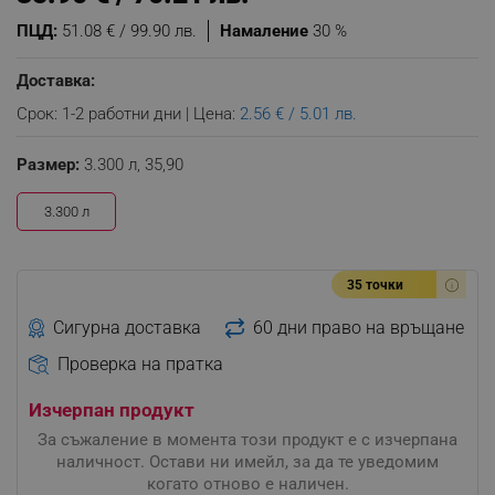
ПЦД:
51.08 € / 99.90 лв.
Намаление
30 %
Доставка:
Срок: 1-2 работни дни | Цена:
2.56 € / 5.01 лв.
Размер:
3.300 л,
35,90
3.300 л
35 точки
Сигурна доставка
60 дни право на връщане
Проверка на пратка
Изчерпан продукт
За съжаление в момента този продукт е с изчерпана
наличност. Остави ни имейл, за да те уведомим
когато отново е наличен.