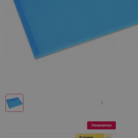
Неналичен
0 точки