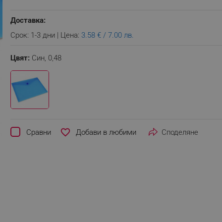
Доставка:
Срок: 1-3 дни | Цена:
3.58 € / 7.00 лв.
Цвят:
Син,
0,48
favorite_border
Сравни
Споделяне