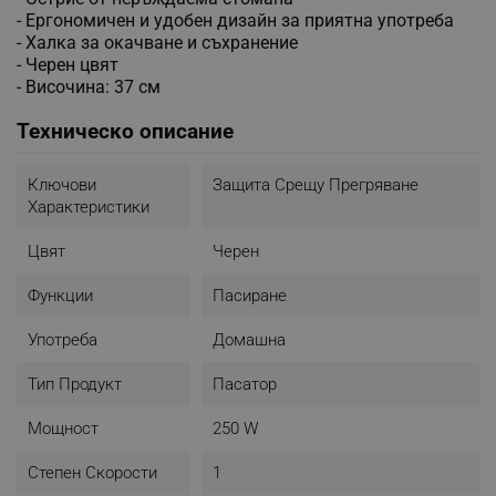
- Ергономичен и удобен дизайн за приятна употреба
- Халка за окачване и съхранение
- Черен цвят
- Височина: 37 см
Техническо описание
Ключови
Защита Срещу Прегряване
Характеристики
Цвят
Черен
Функции
Пасиране
Употреба
Домашна
Тип Продукт
Пасатор
Мощност
250 W
Степен Скорости
1