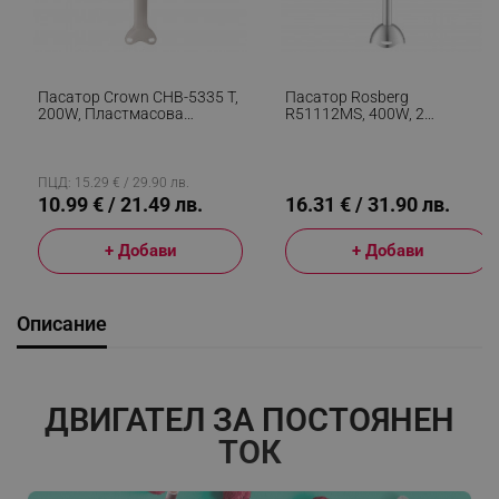
Пасатор Crown CHB-5335 T,
Пасатор Rosberg
200W, Пластмасова
R51112MS, 400W, 2
Приставка, Стоманен Нож,
Скорости, Стоманен
Бял/Оранжев
Накрайник, Бял
ПЦД: 15.29 € / 29.90 лв.
10.99 € / 21.49 лв.
16.31 € / 31.90 лв.
+ Добави
+ Добави
Описание
ДВИГАТЕЛ ЗА ПОСТОЯНЕН
ТОК