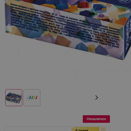
Неналичен
0 точки