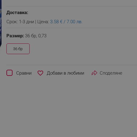
Доставка:
Срок: 1-3 дни | Цена:
3.58 € / 7.00 лв.
Размер:
36 бр,
0,73
36 бр
favorite_border
Сравни
Споделяне