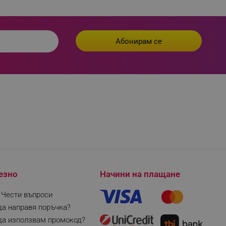
езно
Начини на плащане
| Чести въпроси
да направя поръчка?
да използвам промокод?