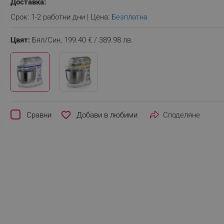
Доставка:
Срок: 1-2 работни дни | Цена:
Безплатна
Цвят:
Бял/Син,
199.40 € / 389.98 лв.
favorite_border
Сравни
Споделяне