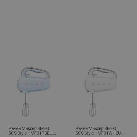
Ръчен Миксер SMEG
Ръчен Миксер SMEG
50's Style HMF01PBEU,
50's Style HMF01WHEU,