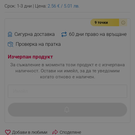
Срок: 1-3 дни | Цена:
2.56 € / 5.01 лв.
9 точки
Сигурна доставка
60 дни право на връщане
Проверка на пратка
Изчерпан продукт
За съжаление в момента този продукт е с изчерпана
наличност. Остави ни имейл, за да те уведомим
когато отново е наличен.
favorite_border
Споделяне