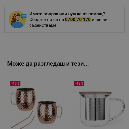
Имате въпрос или нужда от помощ?
Обадете ни се на
0700 70 170
и ще ви
съдействаме.
Може да разгледаш и тези...
-15%
-18%