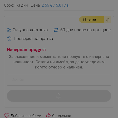
Срок: 1-3 дни | Цена:
2.56 € / 5.01 лв.
16 точки
Сигурна доставка
60 дни право на връщане
Проверка на пратка
Изчерпан продукт
За съжаление в момента този продукт е с изчерпана
наличност. Остави ни имейл, за да те уведомим
когато отново е наличен.
favorite_border
Споделяне