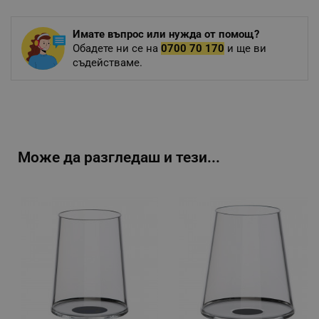
Имате въпрос или нужда от помощ?
Обадете ни се на
0700 70 170
и ще ви
съдействаме.
Може да разгледаш и тези...