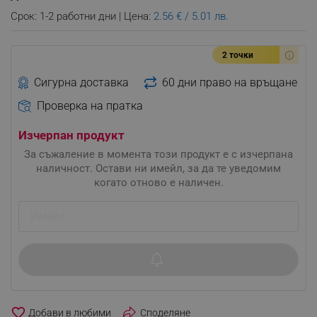
Срок: 1-2 работни дни | Цена:
2.56 € / 5.01 лв.
2 точки
Сигурна доставка
60 дни право на връщане
Проверка на пратка
Изчерпан продукт
За съжаление в момента този продукт е с изчерпана
наличност. Остави ни имейл, за да те уведомим
когато отново е наличен.
favorite_border
Споделяне