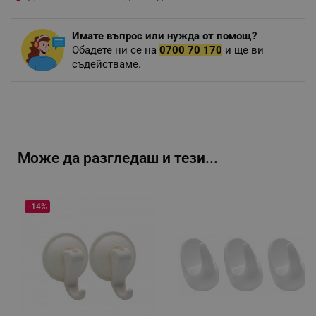
Имате въпрос или нужда от помощ?
Обадете ни се на
0700 70 170
и ще ви
съдействаме.
Може да разгледаш и тези...
-14%