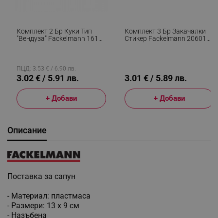
Комплект 2 Бр Куки Тип
Комплект 3 Бр Закачалки
"вендуза" Fackelmann 16113
Стикер Fackelmann 20601
Tecno, 6.5 См, Бял
Tecno, 4.2 См, Бял
ПЦД: 3.53 € / 6.90 лв.
3.02 € / 5.91 лв.
3.01 € / 5.89 лв.
+ Добави
+ Добави
Описание
Поставка за сапун
- Материал: пластмаса
- Размери: 13 х 9 см
- Назъбена