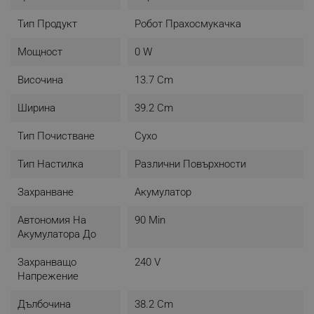
Тип Продукт
Робот Прахосмукачка
Мощност
0 W
Височина
13.7 Cm
Ширина
39.2 Cm
Тип Почистване
Сухо
Тип Настилка
Различни Повърхности
Захранване
Акумулатор
Автономия На
90 Min
Акумулатора До
Захранващо
240 V
Напрежение
Дълбочина
38.2 Cm