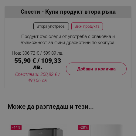
Спести - Купи продукт втора ръка
Виж продукта
Втора употреба
Продукт със следи от употреба с опаковка и
възможност за фини драскотини по корпуса.
Нов: 306,72 € / 599,89 лв.
55,90 € / 109,33
лв.
Добави в количка
Спестяваш: 250,82 € /
490,56 лв.
Може да разгледаш и тези...
-44%
-28%