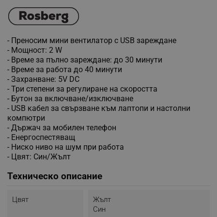
- Преносим мини вентилатор с USB зареждане
- Мощност: 2 W
- Време за пълно зареждане: до 30 минути
- Време за работа до 40 минути
- Захранване: 5V DC
- Три степени за регулиране на скоростта
- Бутон за включване/изключване
- USB кабел за свързване към лаптопи и настолни
компютри
- Държач за мобилен телефон
- Енергоспестяващ
- Ниско ниво на шум при работа
- Цвят: Син/Жълт
Техническо описание
Цвят
Жълт
Син