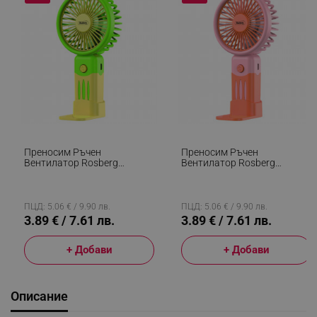
Преносим Ръчен
Преносим Ръчен
Вентилатор Rosberg
Вентилатор Rosberg
R51760M, USB, 2W, 3
R51760M, USB, 2W, 3
Скорости, Бутон On/Off,
Скорости, Бутон On/Off,
Жълт/Зелен
Розов/Оранжев
ПЦД: 5.06 € / 9.90 лв.
ПЦД: 5.06 € / 9.90 лв.
3.89 € / 7.61 лв.
3.89 € / 7.61 лв.
+ Добави
+ Добави
Описание