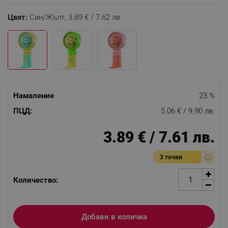
Цвят:
Син/Жълт,
3.89 € / 7.62 лв.
Намаление
23 %
ПЦД:
5.06 € / 9.90 лв.
3.89 € / 7.61 лв.
3 точки
Количество:
Добави в количка