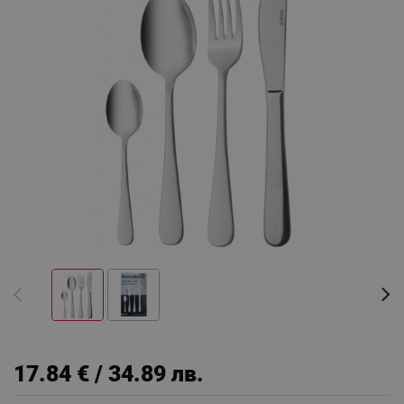
17.84 € / 34.89 лв.