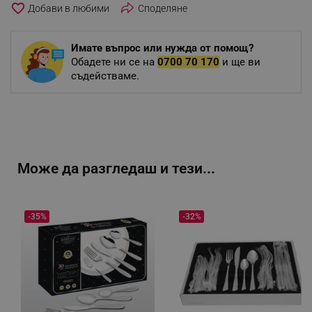
favorite_border
Споделяне
Имате въпрос или нужда от помощ?
Обадете ни се на
0700 70 170
и ще ви
съдействаме.
Може да разгледаш и тези...
-35%
-32%