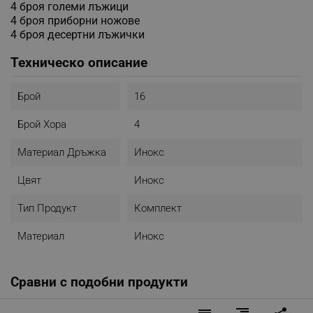
4 броя големи лъжици
4 броя приборни ножове
4 броя десертни лъжички
Техническо описание
Брой
16
Брой Хора
4
Материал Дръжка
Инокс
Цвят
Инокс
Тип Продукт
Комплект
Материал
Инокс
Сравни с подобни продукти