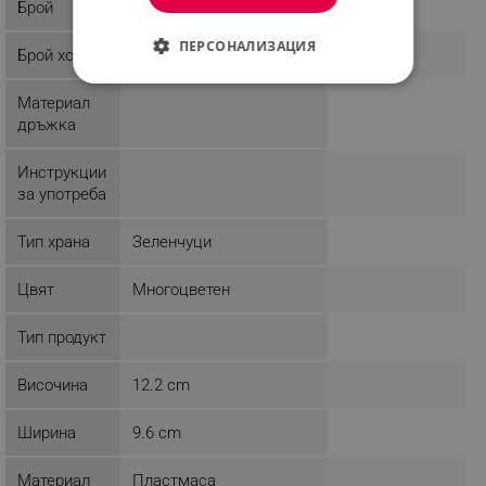
Брой
ПЕРСОНАЛИЗАЦИЯ
Брой хора
СТРОГО НЕОБХОДИМО
Материал
дръжка
ЕФЕКТИВНОСТ
Инструкции
ТАРГЕТИРАНЕ
за употреба
ФУНКЦИОНАЛНОСТ
Тип храна
Зеленчуци
НЕКЛАСИФИЦИРАНИ
Цвят
Многоцветен
Тип продукт
Строго необходимо
Ефективност
Височина
12.2 cm
Таргетиране
Функционалност
Некласифицирани
Ширина
9.6 cm
Строго необходимите бисквитки позволяват
основната функционалност на уебсайта, като
Материал
Пластмаса