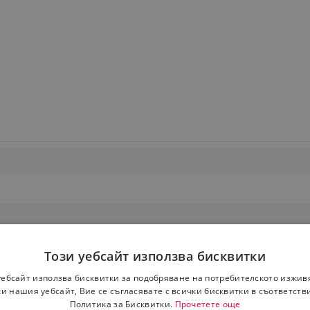
Този уебсайт използва бисквитки
уебсайт използва бисквитки за подобряване на потребителското изжив
и нашия уебсайт, Вие се съгласявате с всички бисквитки в съответств
Политика за Бисквитки.
Прочетете още