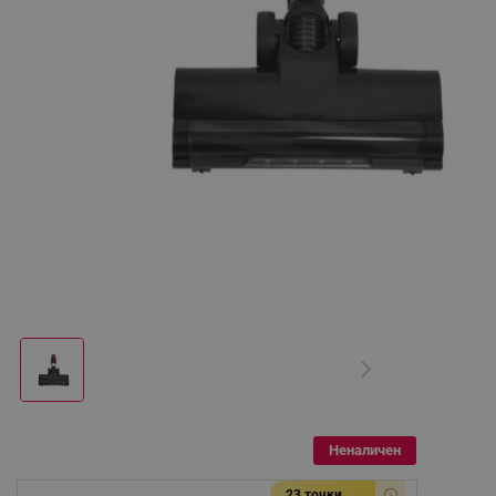
Неналичен
23 точки