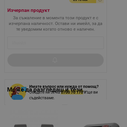
Изчерпан продукт
За съжаление в момента този продукт е с
изчерпана наличност. Остави ни имейл, за да
те уведомим когато отново е наличен.
Имате въпрос или нужда от помощ?
Може да разгледаш и тези...
Обадете ни се на
0700 70 170
и ще ви
съдействаме.