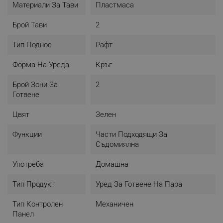
Материали За Тави
Пластмаса
Брой Тави
2
Тип Поднос
Рафт
Форма На Уреда
Кръг
Брой Зони За
2
Готвене
Цвят
Зелен
Функции
Части Подходящи За
Съдомиялна
Употреба
Домашна
Тип Продукт
Уред За Готвене На Пара
Тип Контролен
Механичен
Панел