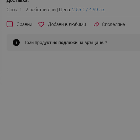
Доставка:
Срок: 1 - 2 работни дни | Цена:
2.55 € / 4.99 лв.
favorite_border
Сравни
Споделяне
Този продукт
не подлежи
на връщане. *