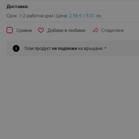
Доставка:
Срок: 1-2 работни дни | Цена:
2.56 € / 5.01 лв.
favorite_border
Сравни
Споделяне
Този продукт
не подлежи
на връщане. *