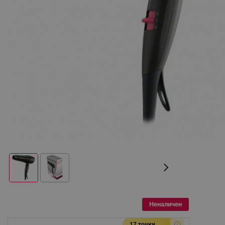
Неналичен
17 точки