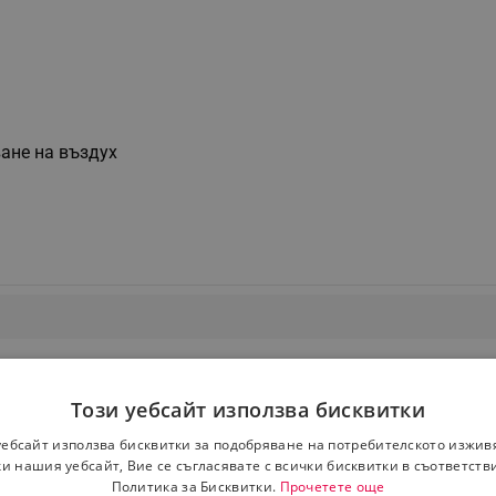
ане на въздух
Този уебсайт използва бисквитки
уебсайт използва бисквитки за подобряване на потребителското изжив
и нашия уебсайт, Вие се съгласявате с всички бисквитки в съответств
Политика за Бисквитки.
Прочетете още