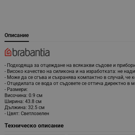
Описание
- Подходяща за отцеждане на всякакви съдове и прибори
- Високо качество на силикона и на изработката: не нади
- Може да се сгъва и съхранява компактно в случай, че к
- Отцедилата се вода от съдовете се оттича директно в 
- Размери:
Височина: 0.9 см
Ширина: 43.8 см
Дължина: 32.5 см
- Цвят: Светлозелен
Техническо описание