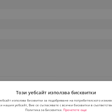
Този уебсайт използва бисквитки
уебсайт използва бисквитки за подобряване на потребителското изжив
и нашия уебсайт, Вие се съгласявате с всички бисквитки в съответств
Политика за Бисквитки.
Прочетете още