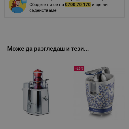
Обадете ни се на
0700 70 170
и ще ви
съдействаме.
Може да разгледаш и тези...
-26%