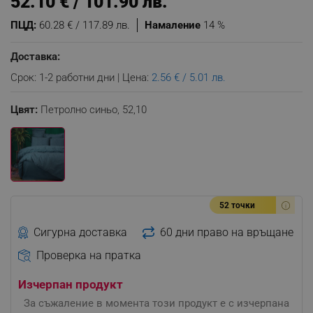
52.10 € / 101.90 лв.
ПЦД:
60.28 € / 117.89 лв.
Намаление
14 %
Доставка:
Срок: 1-2 работни дни | Цена:
2.56 € / 5.01 лв.
Цвят:
Петролно синьо,
52,10
52 точки
Сигурна доставка
60 дни право на връщане
Проверка на пратка
Изчерпан продукт
За съжаление в момента този продукт е с изчерпана