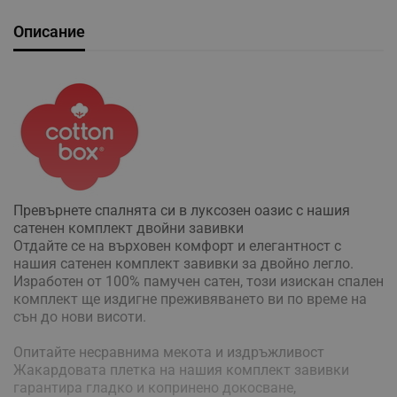
Описание
Превърнете спалнята си в луксозен оазис с нашия
сатенен комплект двойни завивки
Отдайте се на върховен комфорт и елегантност с
нашия сатенен комплект завивки за двойно легло.
Изработен от 100% памучен сатен, този изискан спален
комплект ще издигне преживяването ви по време на
сън до нови висоти.
Опитайте несравнима мекота и издръжливост
Жакардовата плетка на нашия комплект завивки
гарантира гладко и копринено докосване,