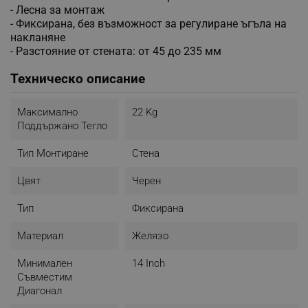
- Лесна за монтаж
- Фиксирана, без възможност за регулиране ъгъла на
накланяне
- Разстояние от стената: от 45 до 235 мм
Техническо описание
Максимално
22 Kg
Поддържано Тегло
Тип Монтиране
Стена
Цвят
Черен
Тип
Фиксирана
Материал
Желязо
Минимален
14 Inch
Съвместим
Диагонал