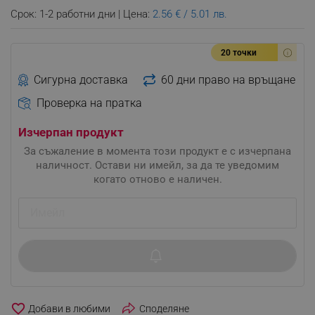
Срок: 1-2 работни дни | Цена:
2.56 € / 5.01 лв.
20 точки
Сигурна доставка
60 дни право на връщане
Проверка на пратка
Изчерпан продукт
За съжаление в момента този продукт е с изчерпана
наличност. Остави ни имейл, за да те уведомим
когато отново е наличен.
favorite_border
Споделяне