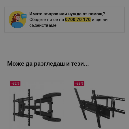
Имате въпрос или нужда от помощ?
Обадете ни се на
0700 70 170
и ще ви
съдействаме.
Може да разгледаш и тези...
-32%
-38%