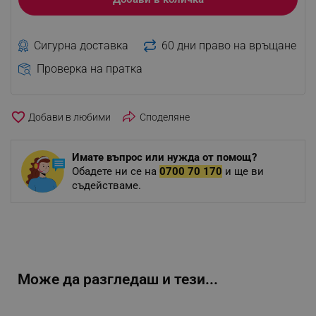
Сигурна доставка
60 дни право на връщане
Проверка на пратка
favorite_border
Споделяне
Имате въпрос или нужда от помощ?
Обадете ни се на
0700 70 170
и ще ви
съдействаме.
Може да разгледаш и тези...