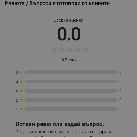
Ревюта / Въпроси и отговори от клиенти
Provider /
Име
Домейн
Средна оценка
click_code_ps
.alleop.bg
0.0
_nzm_nosubscribe_92166-7699
.alleop.bg
_nzm_idnl_92166-7699
.alleop.bg
★
★
★
★
★
_nzm_noid_92166-7699
.alleop.bg
_nzm_id_92166-7699
.alleop.bg
0 Ревю
_sgf_user_id
.alleop.bg
★
0
5
★
0
4
★
0
3
_sgf_session_id
.alleop.bg
★
0
2
★
0
1
_sgf_push_permission_asked
.alleop.bg
Остави ревю или задай въпрос.
Google Privacy Policy
Сподели какво мислиш за продукта и с други