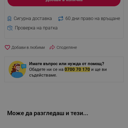
Сигурна доставка
60 дни право на връщане
Проверка на пратка
favorite_border
Споделяне
Имате въпрос или нужда от помощ?
Обадете ни се на
0700 70 170
и ще ви
съдействаме.
Може да разгледаш и тези...