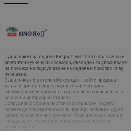
Сушилникът за съдове Kinghoff KH 1838 е практичен и
елегантен кухненски аксесоар, създаден за улесняване
на процеса на подсушаване на съдове и прибори след
измиване.
Сушилникът е в стилен бежов цвят, който придава
топъл и приятен вид на кухнята ви. Неговият
минималистичен дизайн го прави лесно вписващ се в
различни интериорни стилове.
Оборудван с удобна поставка за прибори, където
можете да подредите лъжици, вилици, ножове и други
малки кухненски инструменти. Това ви позволява да
ги подсушите ефективно и да ги съхранявате на
удобно място.