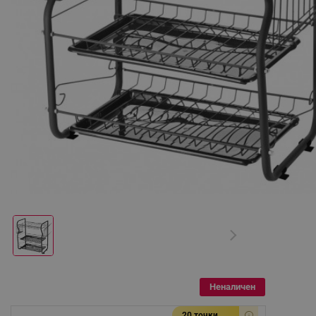
Неналичен
20 точки