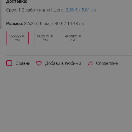
Доставка:
Срок: 1-2 работни дни | Цена:
2.56 € / 5.01 лв.
Размер:
32x22x10 см,
7.40 € / 14.48 лв.
32x22x10
36x27x10
40x30x10
см
см
см
favorite_border
Сравни
Споделяне