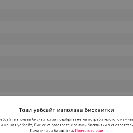
Този уебсайт използва бисквитки
уебсайт използва бисквитки за подобряване на потребителското изжив
и нашия уебсайт, Вие се съгласявате с всички бисквитки в съответств
Политика за Бисквитки.
Прочетете още