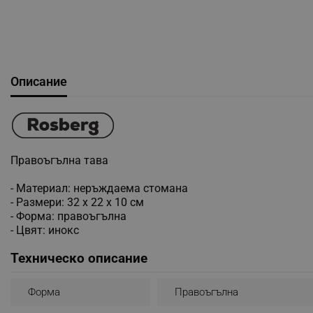
Описание
Правоъгълна тава
- Материал: неръждаема стомана
- Размери: 32 x 22 x 10 см
- Форма: правоъгълна
- Цвят: инокс
Техническо описание
Форма
Правоъгълна