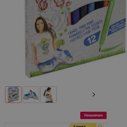
Неналичен
4 точки