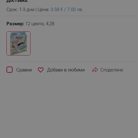
Доставка:
Срок: 1-3 дни | Цена:
3.58 € / 7.00 лв.
Размер:
12 цвята,
4,28
favorite_border
Сравни
Споделяне