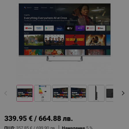
339.95 € / 664.88 лв.
ПЦД:
357.85 € / 699.90 лв.
Намаление
5 %