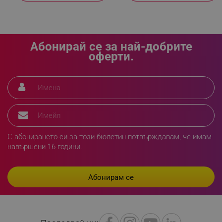
Абонирай се за най-добрите
оферти.
С абонирането си за този бюлетин потвърждавам, че имам
навършени 16 години.
_GRECAPTCHA
Google LLC
www.google.com