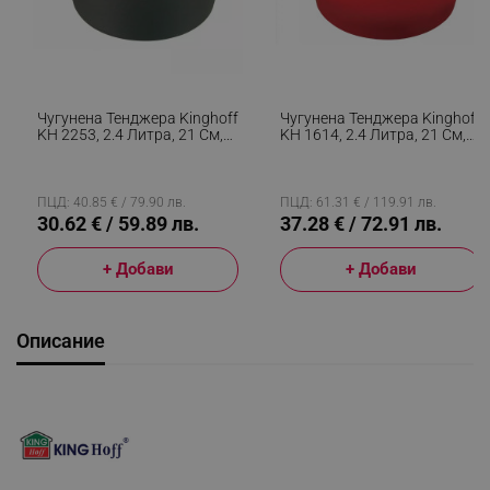
Чугунена Тенджера Kinghoff
Чугунена Тенджера Kinghoff
KH 2253, 2.4 Литра, 21 См,
KH 1614, 2.4 Литра, 21 См,
Незалепващо Покритие,
Емайлирана, Индукция,
Индукция, Черен
Червен
ПЦД: 40.85 € / 79.90 лв.
ПЦД: 61.31 € / 119.91 лв.
30.62 € / 59.89 лв.
37.28 € / 72.91 лв.
+ Добави
+ Добави
Описание