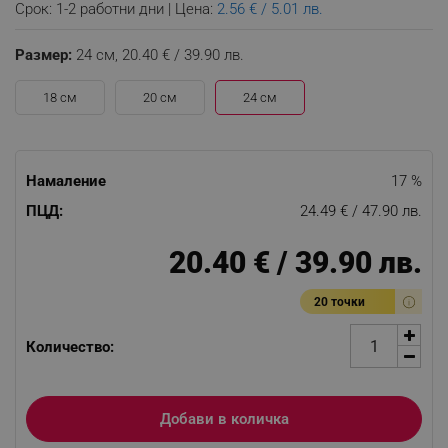
Срок: 1-2 работни дни | Цена:
2.56 € / 5.01 лв.
Размер:
24 см,
20.40 € / 39.90 лв.
18 см
20 см
24 см
Намаление
17 %
ПЦД:
24.49 € / 47.90 лв.
20.40 € / 39.90 лв.
20 точки
Количество:
Добави в количка