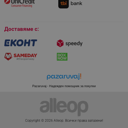
Условия за връщане
Покупки на изплащане
Бисквитки
Доставяме с:
CookieScriptConsent
CookieScript
.alleop.bg
Pazaruvaj - Надежден помощник за покупки
XSRF-TOKEN
promo.alleop.bg
Copyright © 2026 Alleop. Bcичĸи пpaвa зaпaзeни!