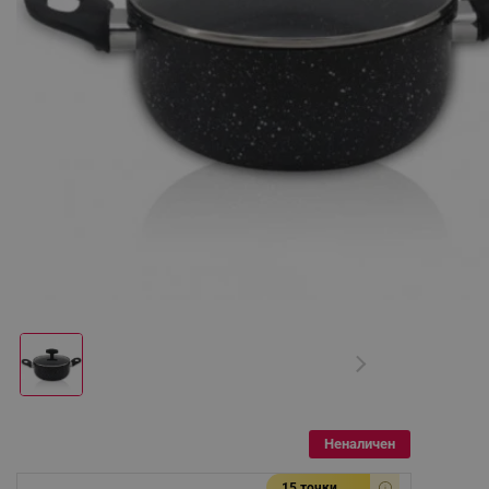
Неналичен
15 точки