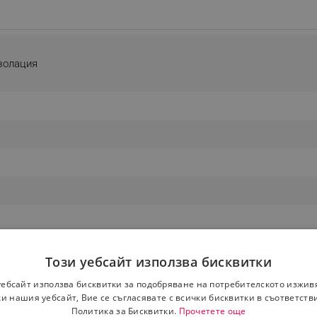
золация
Този уебсайт използва бисквитки
уебсайт използва бисквитки за подобряване на потребителското изжив
и нашия уебсайт, Вие се съгласявате с всички бисквитки в съответств
Политика за Бисквитки.
Прочетете още