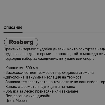
Описание
Практичен термос с удобен дизайн, който осигурява на
студени за по-дълго време, а капакът, който може да се
подходящ избор за ежедневие, пътуване или спорт.
- Капацитет: 500 мл
- Висококачествен термос от неръждаема стомана
- Двуслойна, вакуумна изолация на термоса
- Запазва температурата на течностите по ваш избор: го
- Капак, с формата и функцията на чаша
- Връзка за лесно пренасяне или закачане
- Лек, ергономичен дизайн
- Цвят: Черен