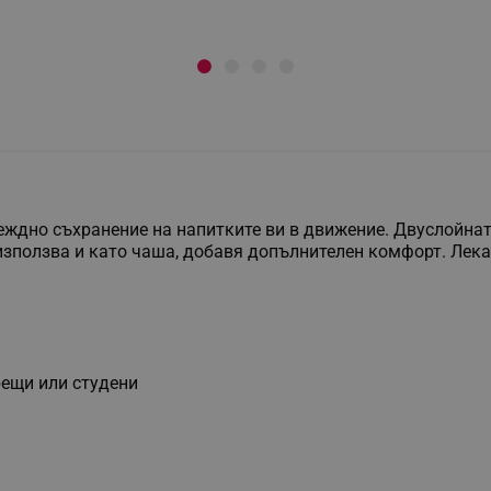
деждно съхранение на напитките ви в движение. Двуслойна
 използва и като чаша, добавя допълнителен комфорт. Лек
рещи или студени