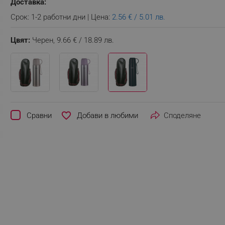
Доставка:
Срок: 1-2 работни дни | Цена:
2.56 € / 5.01 лв.
Цвят:
Черен,
9.66 € / 18.89 лв.
favorite_border
Сравни
Споделяне