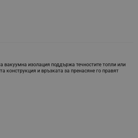
та вакуумна изолация поддържа течностите топли или
ата конструкция и връзката за пренасяне го правят