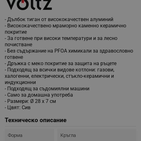
- Дълбок тиган от висококачествен алуминий
- Висококачествено мраморно каменно керамично
покритие
- За готвене при високи температури и за лесно
почистване
- Без съдържание на PFOA химикали за здравословно
готвене
- Дръжка с меко покритие за защита на ръцете
- Подходящ за всички видове котлони: газови,
халогенни, електрически, стъкло-керамични и
индукционни
- Подходящ за съдомиялни машини
- Само за домашна употреба
- Размери: Ø 28 х 7 см
- Цвят: Сив
Техническо описание
Форма
Кръгла