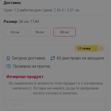
Доставка:
Срок: 1-2 работни дни | Цена:
2.56 € / 5.01 лв.
Размер:
28 см,
17,84
24 см
26 см
28 см
17 точки
Сигурна доставка
60 дни право на връщане
Проверка на пратка
Изчерпан продукт
За съжаление в момента този продукт е с изчерпана
наличност. Остави ни имейл, за да те уведомим
когато отново е наличен.