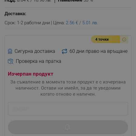
ПЦД:
8.64 € / 16.90 лв.
Намаление
53 %
Доставка:
Срок: 1-2 работни дни | Цена:
2.56 € / 5.01 лв.
4 точки
Сигурна доставка
60 дни право на връщане
Проверка на пратка
Изчерпан продукт
За съжаление в момента този продукт е с изчерпана
наличност. Остави ни имейл, за да те уведомим
когато отново е наличен.