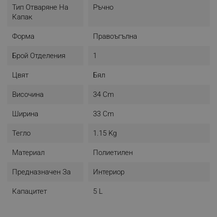
Тип Отваряне На
Ръчно
Капак
Форма
Правоъгълна
Брой Отделения
1
Цвят
Бял
Височина
34 Cm
Ширина
33 Cm
Тегло
1.15 Kg
Материал
Полиетилен
Предназначен За
Интериор
Капацитет
5 L