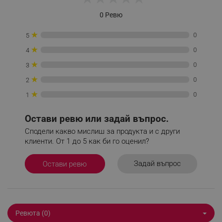
0 Ревю
_sgf_tracking
.alleop.bg
★
0
5
★
0
4
★
0
3
★
0
2
★
0
1
_sgf_delayed_actions,
.alleop.bg
Остави ревю или задай въпрос.
Сподели какво мислиш за продукта и с други
клиенти. От 1 до 5 как би го оценил?
_sgf_delayed_campaigns
.alleop.bg
Задай въпрос
Остави ревю
_sgf_npq
.alleop.bg
Ревюта (0)