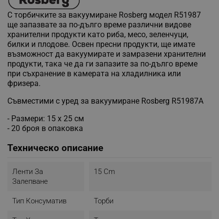
С торбичките за вакуумиране Rosberg модел R51987
ще запазвате за по-дълго време различни видове
хранителни продукти като риба, месо, зеленчуци,
билки и плодове. Освен пресни продукти, ще имате
възможност да вакуумирате и замразени хранителни
продукти, така че да ги запазите за по-дълго време
при съхранение в камерата на хладилника или
фризера.
Съвместими с уред за вакуумиране Rosberg R51987A
- Размери: 15 x 25 см
- 20 броя в опаковка
Техническо описание
Ленти За
15 Cm
Залепване
Тип Консуматив
Торби