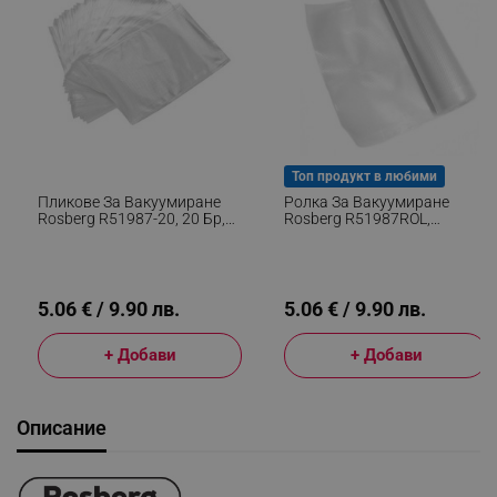
Топ продукт в любими
Пликове За Вакуумиране
Ролка За Вакуумиране
Rosberg R51987-20, 20 Бр,
Rosberg R51987ROL,
Гофрирани, 20х30 См
Гофрирана, 20 Х 500 См
5.06 € / 9.90 лв.
5.06 € / 9.90 лв.
+ Добави
+ Добави
Описание