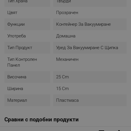
Тип Храна
Твърди
Цвят
Прозрачен
Функции
Контейнер За Вакуумиране
Употреба
Домашна
Тип Продукт
Уред За Вакуумиране С Щипка
Тип Контролен
Механичен
Панел
Височина
25 Cm
Ширина
15 Cm
Материал
Пластмаса
Сравни с подобни продукти