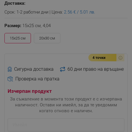
Доставка:
Срок: 1-2 работни дни | Цена:
2.56 € / 5.01 лв.
Размер:
15x25 см,
4,04
15x25 см
20x30 см
4 точки
Сигурна доставка
60 дни право на връщане
Проверка на пратка
Изчерпан продукт
За съжаление в момента този продукт е с изчерпана
наличност. Остави ни имейл, за да те уведомим
когато отново е наличен.